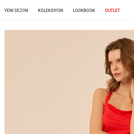
YENI SEZON
KOLEKSIYON
LOOKBOOK
OUTLET