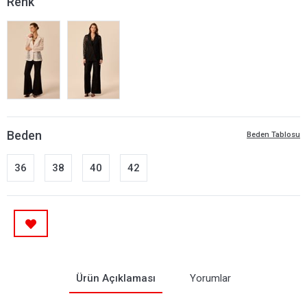
Renk
Beden
Beden Tablosu
36
38
40
42
Ürün Açıklaması
Yorumlar