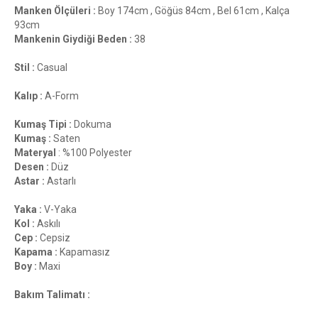
Manken Ölçüleri :
Boy 174cm , Göğüs 84cm , Bel 61cm , Kalça
93cm
Mankenin Giydiği Beden :
38
Stil :
Casual
Kalıp :
A-Form
Kumaş Tipi :
Dokuma
Kumaş :
Saten
Materyal
: %100 Polyester
Desen :
Düz
Astar :
Astarlı
Yaka :
V-Yaka
Kol :
Askılı
Cep :
Cepsiz
Kapama :
Kapamasız
Boy :
Maxi
Bakım Talimatı :