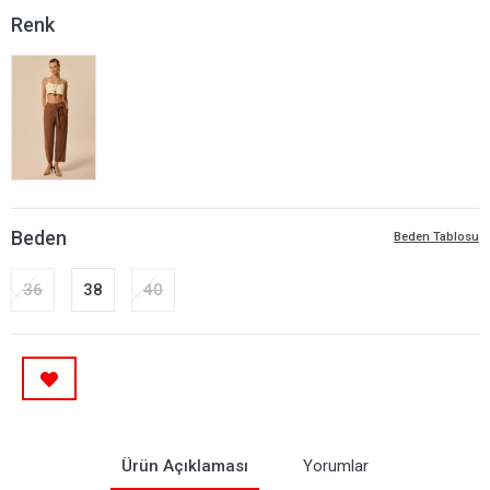
Renk
Beden
Beden Tablosu
36
38
40
Ürün Açıklaması
Yorumlar