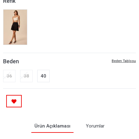
Renk
Beden
Beden Tablosu
36
38
40
Ürün Açıklaması
Yorumlar