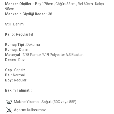
Manken Ölçüleri :
Boy 178cm , Göğüs 83cm , Bel 60cm , Kalça
95cm
Mankenin Giydiği Beden :
38
Stil :
Denim
Kalıp :
Regular Fit
Kumaş Tipi :
Dokuma
Kumaş :
Denim
Materyal
: %78 Pamuk %19 Polyester %3 Elastan
Desen :
Düz
Cep :
Cepsiz
Bel :
Normal
Boy :
Regular
Bakım Talimatı :
Makine Yıkama - Soğuk (30C veya 85F)
Ağartıcı Kullanılmaz