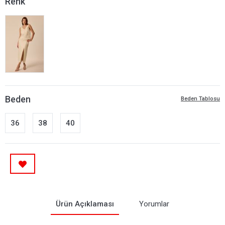
Renk
Beden
Beden Tablosu
36
38
40
Ürün Açıklaması
Yorumlar