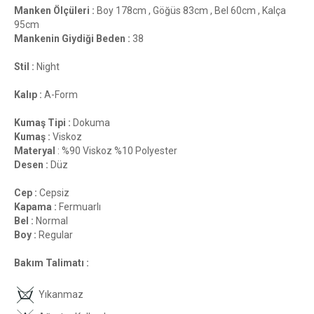
Manken Ölçüleri :
Boy 178cm , Göğüs 83cm , Bel 60cm , Kalça
95cm
Mankenin Giydiği Beden :
38
Stil :
Night
Kalıp :
A-Form
Kumaş Tipi :
Dokuma
Kumaş :
Viskoz
Materyal
: %90 Viskoz %10 Polyester
Desen :
Düz
Cep :
Cepsiz
Kapama :
Fermuarlı
Bel :
Normal
Boy :
Regular
Bakım Talimatı :
Yıkanmaz