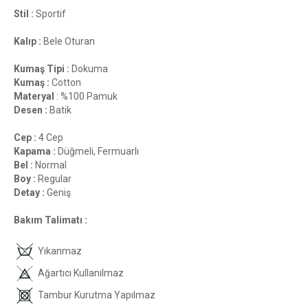
Stil :
Sportif
Kalıp :
Bele Oturan
Kumaş Tipi :
Dokuma
Kumaş :
Cotton
Materyal
: %100 Pamuk
Desen :
Batik
Cep :
4 Cep
Kapama :
Düğmeli, Fermuarlı
Bel :
Normal
Boy :
Regular
Detay :
Geniş
Bakım Talimatı :
Yıkanmaz
Ağartıcı Kullanılmaz
Tambur Kurutma Yapılmaz