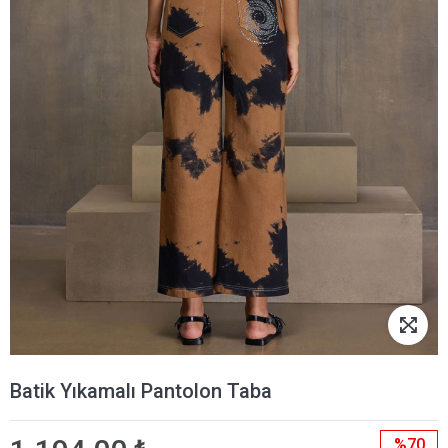
Batik Yıkamalı Pantolon Taba
%70