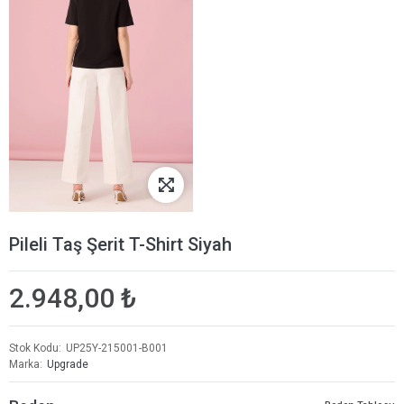
Pileli Taş Şerit T-Shirt Siyah
2.948,00 ₺
Stok Kodu
UP25Y-215001-B001
Marka
Upgrade